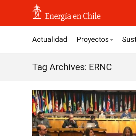
Actualidad
Proyectos
Sust
Hidroeléctricos
Tag Archives: ERNC
Solares
Eólicos