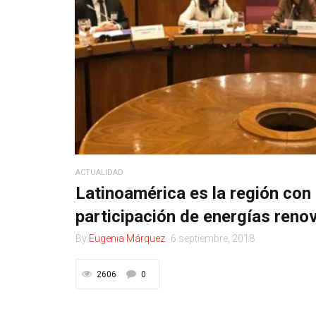
ACTUALIDAD
Latinoamérica es la región con
participación de energías renov
By
Eugenia Márquez
6 septiembre, 2018
2606
0