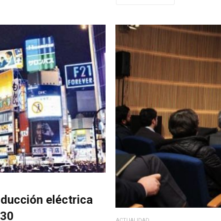
ducción eléctrica
030
ACTUALIDAD