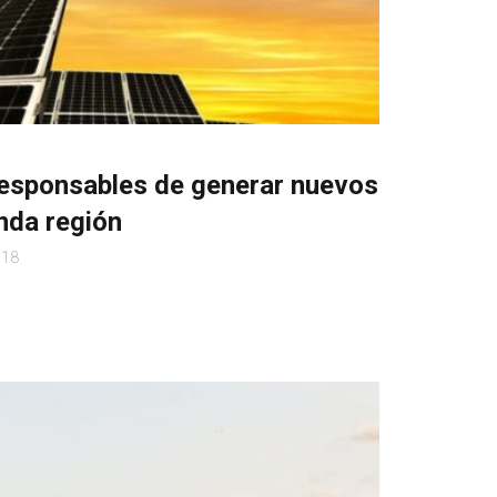
esponsables de generar nuevos
nda región
018