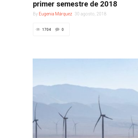
primer semestre de 2018
By
Eugenia Márquez
30 agosto, 2018
1704
0