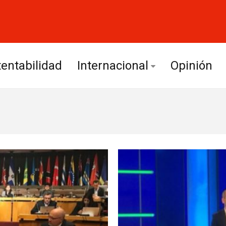
entabilidad
Internacional
Opinión
Europa
América Latina