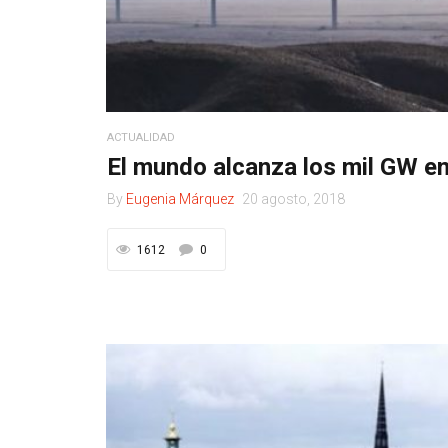
ACTUALIDAD
El mundo alcanza los mil GW ent
By
Eugenia Márquez
20 agosto, 2018
1612
0