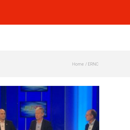
Home
ERNC