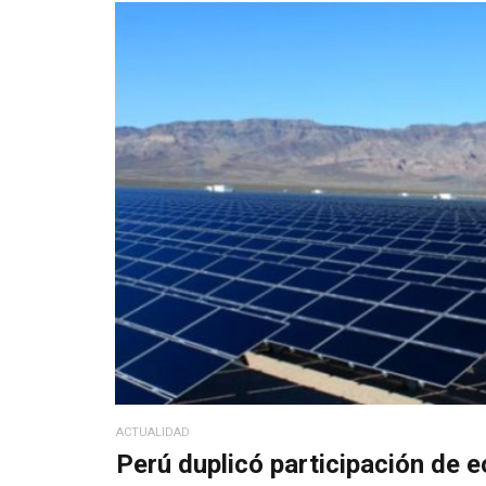
ACTUALIDAD
Perú duplicó participación de eó