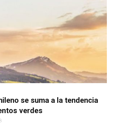
hileno se suma a la tendencia
entos verdes
8