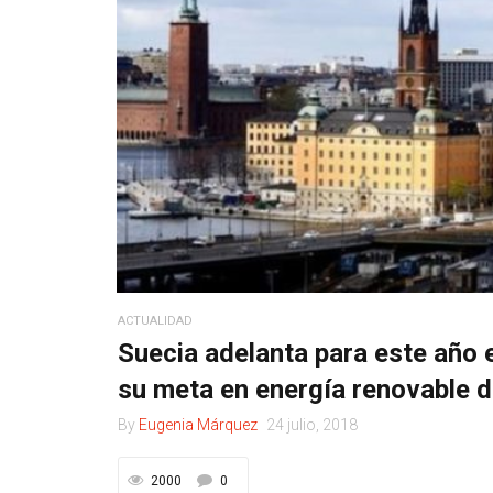
ACTUALIDAD
Suecia adelanta para este año 
su meta en energía renovable d
By
Eugenia Márquez
24 julio, 2018
2000
0