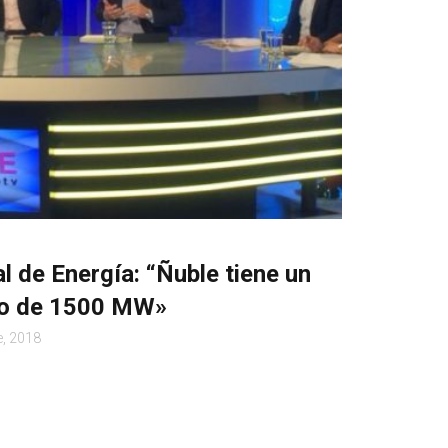
l de Energía: “Ñuble tiene un
ico de 1500 MW»
e, 2018