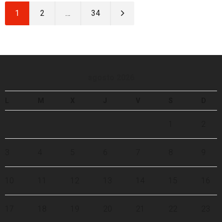
1
2
…
34
agosto 2026
L
M
X
J
V
S
D
1
2
3
4
5
6
7
8
9
10
11
12
13
14
15
16
17
18
19
20
21
22
23