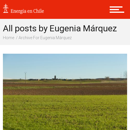
All posts by Eugenia Márquez
Home
Archive For Eugenia Márquez