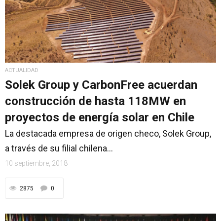
ACTUALIDAD
Solek Group y CarbonFree acuerdan
construcción de hasta 118MW en
proyectos de energía solar en Chile
La destacada empresa de origen checo, Solek Group,
a través de su filial chilena...
10 septiembre, 2018
2875
0