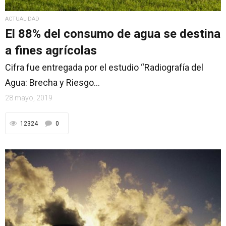
ACTUALIDAD
El 88% del consumo de agua se destina
a fines agrícolas
Cifra fue entregada por el estudio “Radiografía del
Agua: Brecha y Riesgo...
28 mayo, 2019
12324
0