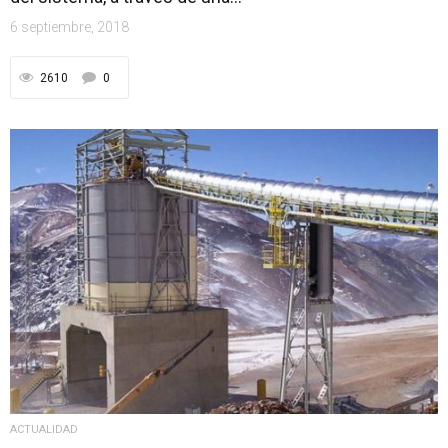
6 septiembre, 2018
2610
0
ACTUALIDAD