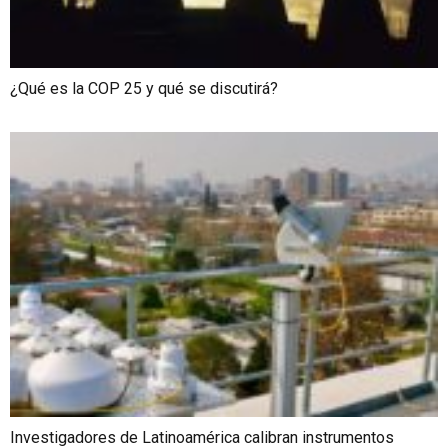
¿Qué es la COP 25 y qué se discutirá?
Investigadores de Latinoamérica calibran instrumentos