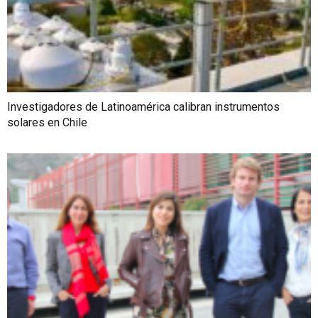
Investigadores de Latinoamérica calibran instrumentos
solares en Chile