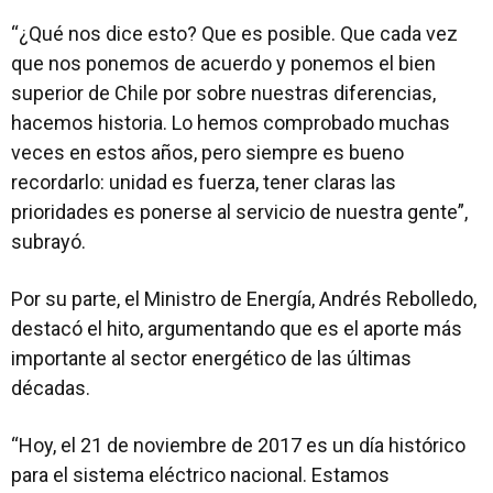
“¿Qué nos dice esto? Que es posible. Que cada vez
que nos ponemos de acuerdo y ponemos el bien
superior de Chile por sobre nuestras diferencias,
hacemos historia. Lo hemos comprobado muchas
veces en estos años, pero siempre es bueno
recordarlo: unidad es fuerza, tener claras las
prioridades es ponerse al servicio de nuestra gente”,
subrayó.
Por su parte, el Ministro de Energía, Andrés Rebolledo,
destacó el hito, argumentando que es el aporte más
importante al sector energético de las últimas
décadas.
“Hoy, el 21 de noviembre de 2017 es un día histórico
para el sistema eléctrico nacional. Estamos