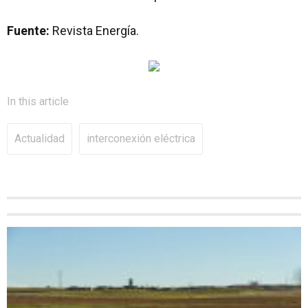
Fuente:
Revista Energía.
In this article
Actualidad
interconexión eléctrica