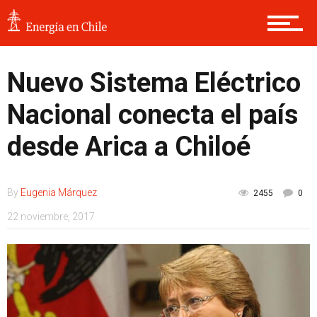
Nuevo Sistema Eléctrico
Nacional conecta el país
desde Arica a Chiloé
By
Eugenia Márquez
2455
0
22 noviembre, 2017