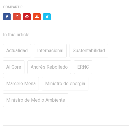
COMPARTIR
In this article
Actualidad
Internacional
Sustentabilidad
Al Gore
Andrés Rebolledo
ERNC
Marcelo Mena
Ministro de energía
Ministro de Medio Ambiente