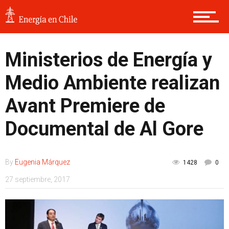
Ministerios de Energía y
Medio Ambiente realizan
Avant Premiere de
Documental de Al Gore
By
Eugenia Márquez
1428
0
27 septiembre, 2017