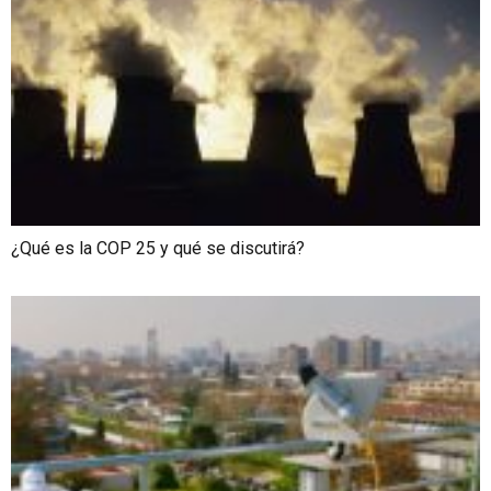
¿Qué es la COP 25 y qué se discutirá?