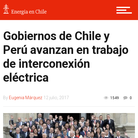
Gobiernos de Chile y
Perú avanzan en trabajo
de interconexión
eléctrica
By
Eugenia Márquez
12 julio, 2017
1549
0