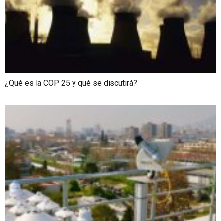
¿Qué es la COP 25 y qué se discutirá?