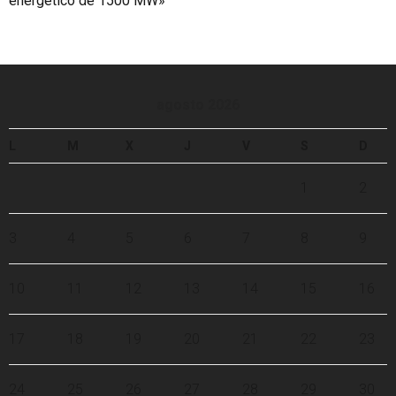
energético de 1500 MW»
agosto 2026
L
M
X
J
V
S
D
1
2
3
4
5
6
7
8
9
10
11
12
13
14
15
16
17
18
19
20
21
22
23
24
25
26
27
28
29
30