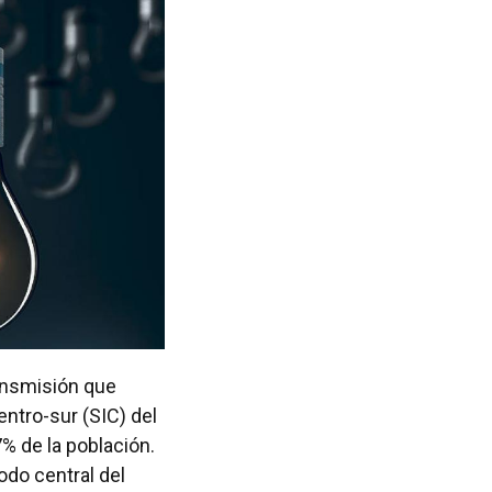
ansmisión que
entro-sur (SIC) del
% de la población.
odo central del