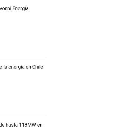
Avonni Energía
 la energía en Chile
n de hasta 118MW en