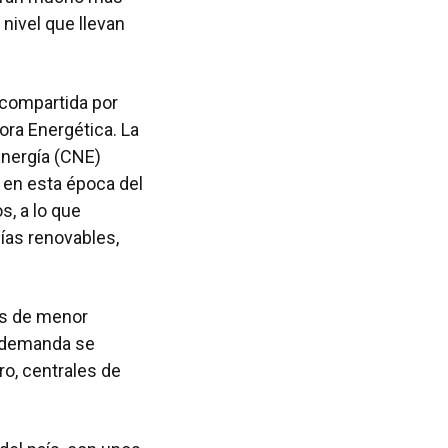
ivel que llevan
 compartida por
ora Energética. La
Energía (CNE)
 en esta época del
, a lo que
ías renovables,
as de menor
a demanda se
ro, centrales de