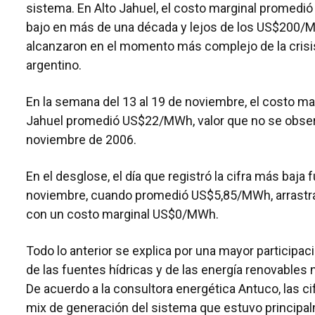
sistema. En Alto Jahuel, el costo marginal promedió
bajo en más de una década y lejos de los US$200/
alcanzaron en el momento más complejo de la crisis
argentino.
En la semana del 13 al 19 de noviembre, el costo mar
Jahuel promedió US$22/MWh, valor que no se obse
noviembre de 2006.
En el desglose, el día que registró la cifra más baja 
noviembre, cuando promedió US$5,85/MWh, arrastra
con un costo marginal US$0/MWh.
Todo lo anterior se explica por una mayor participac
de las fuentes hídricas y de las energía renovables
De acuerdo a la consultora energética Antuco, las c
mix de generación del sistema que estuvo principa