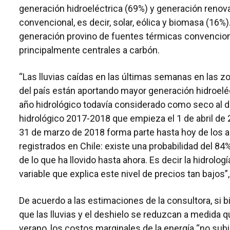
generación hidroeléctrica (69%) y generación renov
convencional, es decir, solar, eólica y biomasa (16%).
generación provino de fuentes térmicas convencion
principalmente centrales a carbón.
“Las lluvias caídas en las últimas semanas en las z
del país están aportando mayor generación hidroeléc
año hidrológico todavía considerado como seco al dí
hidrológico 2017-2018 que empieza el 1 de abril de 
31 de marzo de 2018 forma parte hasta hoy de los
registrados en Chile: existe una probabilidad del 84
de lo que ha llovido hasta ahora. Es decir la hidrologí
variable que explica este nivel de precios tan bajos”,
De acuerdo a las estimaciones de la consultora, si b
que las lluvias y el deshielo se reduzcan a medida q
verano, los costos marginales de la energía “no su