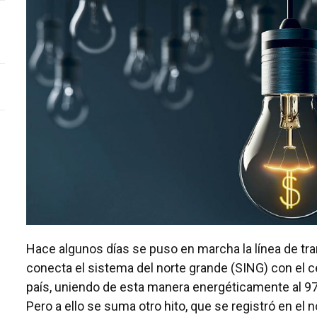
Hace algunos días se puso en marcha la línea de tr
conecta el sistema del norte grande (SING) con el c
país, uniendo de esta manera energéticamente al 97
Pero a ello se suma otro hito, que se registró en el n