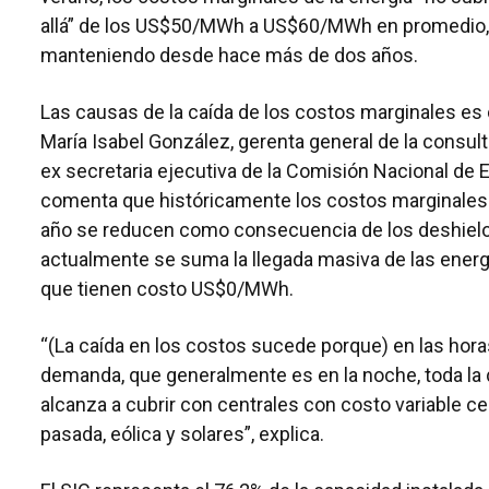
allá” de los US$50/MWh a US$60/MWh en promedio, n
manteniendo desde hace más de dos años.
Las causas de la caída de los costos marginales es
María Isabel González, gerenta general de la consult
ex secretaria ejecutiva de la Comisión Nacional de 
comenta que históricamente los costos marginales
año se reducen como consecuencia de los deshielos
actualmente se suma la llegada masiva de las energ
que tienen costo US$0/MWh.
“(La caída en los costos sucede porque) en las hor
demanda, que generalmente es en la noche, toda l
alcanza a cubrir con centrales con costo variable ce
pasada, eólica y solares”, explica.