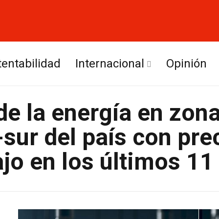
tentabilidad
Internacional
Opinión
Europa
de la energía en zon
América Latina
-sur del país con pre
jo en los últimos 11