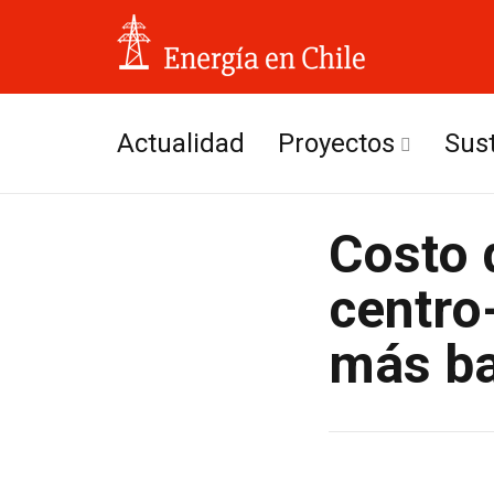
Actualidad
Proyectos
Sus
Hidroeléctricos
Costo 
Solares
centro
Eólicos
más ba