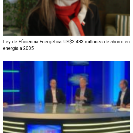
Ley de Eficiencia Energética: US$3.483 millones de ahorro en
energía a 2035