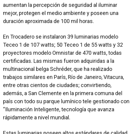
aumentan la percepción de seguridad al iluminar
mejor, protegen el medio ambiente y poseen una
duración aproximada de 100 mil horas.
En Trocadero se instalaron 39 luminarias modelo
Teceo 1 de 107 watts; 50 Teceo 1 de 55 watts y 32
proyectores modelo Omnistar de 470 watts, todas
certificadas. Las mismas fueron adquiridas a la
multinacional belga Schréder, que ha realizado
trabajos similares en París, Río de Janeiro, Vitacura,
entre otras cientos de ciudades; convirtiendo,
además, a San Clemente en la primera comuna del
país con todo su parque lumínico tele gestionado con
“Iluminación Inteligente, tecnología que avanza
rápidamente a nivel mundial.
Estas luminarias poseen altos estándares de calidad