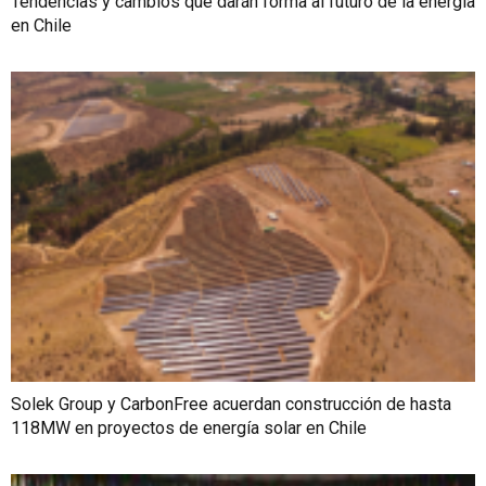
Tendencias y cambios que darán forma al futuro de la energía
en Chile
Solek Group y CarbonFree acuerdan construcción de hasta
118MW en proyectos de energía solar en Chile