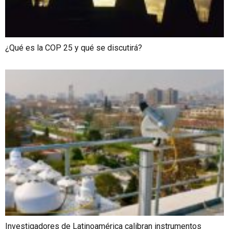
¿Qué es la COP 25 y qué se discutirá?
Investigadores de Latinoamérica calibran instrumentos