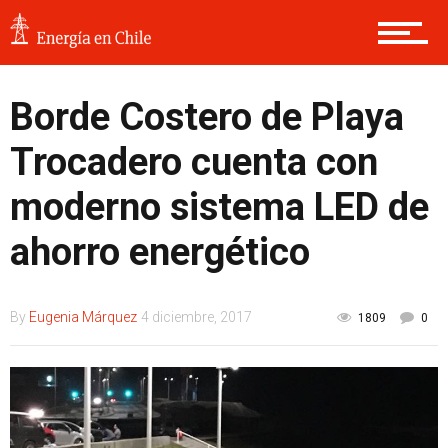
Borde Costero de Playa
Trocadero cuenta con
moderno sistema LED de
ahorro energético
By
Eugenia Márquez
4 diciembre, 2017
1809
0