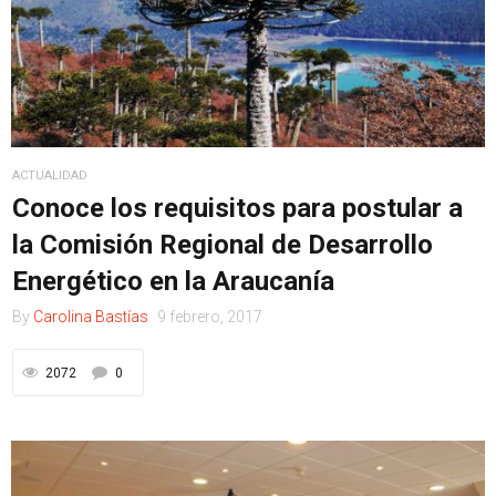
ACTUALIDAD
Conoce los requisitos para postular a
la Comisión Regional de Desarrollo
Energético en la Araucanía
By
Carolina Bastías
9 febrero, 2017
2072
0