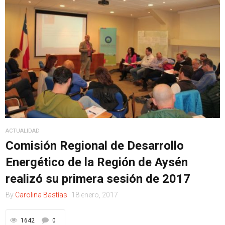
ACTUALIDAD
Comisión Regional de Desarrollo
Energético de la Región de Aysén
realizó su primera sesión de 2017
By
Carolina Bastías
18 enero, 2017
1642
0