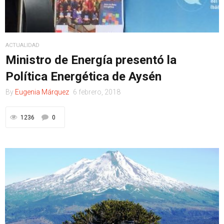
ACTUALIDAD
Ministro de Energía presentó la
Política Energética de Aysén
By
Eugenia Márquez
6 febrero, 2018
1236
0