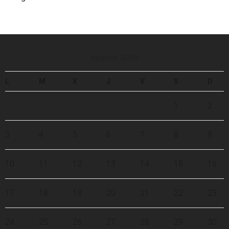
agosto 2026
L
M
X
J
V
S
D
1
2
3
4
5
6
7
8
9
10
11
12
13
14
15
16
17
18
19
20
21
22
23
24
25
26
27
28
29
30