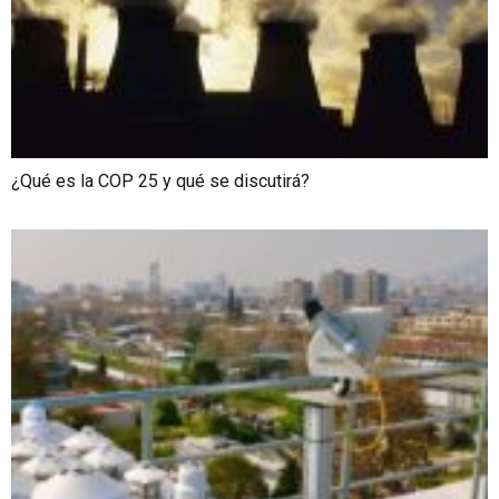
¿Qué es la COP 25 y qué se discutirá?