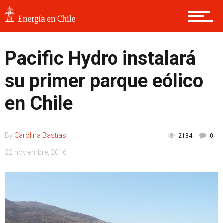
Pacific Hydro instalará
su primer parque eólico
en Chile
By
Carolina Bastías
2134
0
22 noviembre, 2016