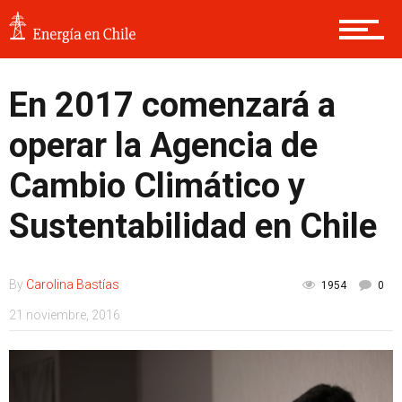
En 2017 comenzará a
operar la Agencia de
Cambio Climático y
Sustentabilidad en Chile
By
Carolina Bastías
1954
0
21 noviembre, 2016