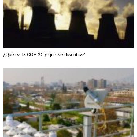
¿Qué es la COP 25 y qué se discutirá?