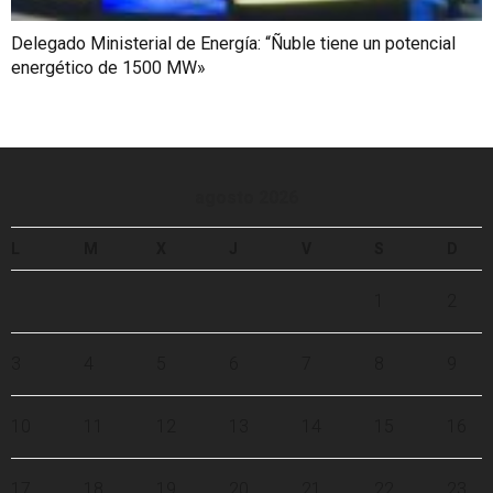
Delegado Ministerial de Energía: “Ñuble tiene un potencial
energético de 1500 MW»
agosto 2026
L
M
X
J
V
S
D
1
2
3
4
5
6
7
8
9
10
11
12
13
14
15
16
17
18
19
20
21
22
23