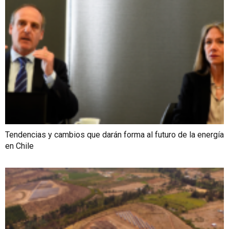
Tendencias y cambios que darán forma al futuro de la energía
en Chile