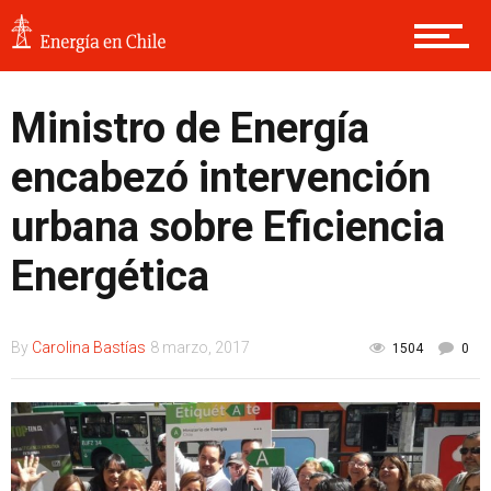
Ministro de Energía
encabezó intervención
urbana sobre Eficiencia
Energética
By
Carolina Bastías
8 marzo, 2017
1504
0