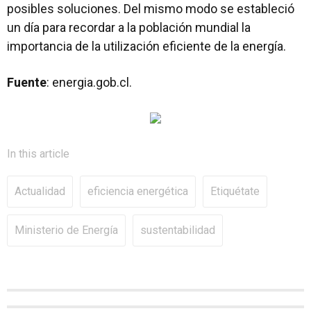
posibles soluciones. Del mismo modo se estableció
un día para recordar a la población mundial la
importancia de la utilización eficiente de la energía.
Fuente
: energia.gob.cl.
In this article
Actualidad
eficiencia energética
Etiquétate
Ministerio de Energía
sustentabilidad