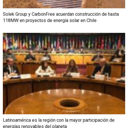
Solek Group y CarbonFree acuerdan construcción de hasta
118MW en proyectos de energía solar en Chile
Latinoamérica es la región con la mayor participación de
energías renovables del planeta