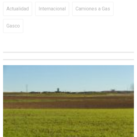
Actualidad
Internacional
Camiones a Gas
Gasco