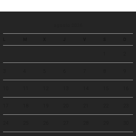
agosto 2026
L
M
X
J
V
S
D
1
2
3
4
5
6
7
8
9
10
11
12
13
14
15
16
17
18
19
20
21
22
23
24
25
26
27
28
29
30