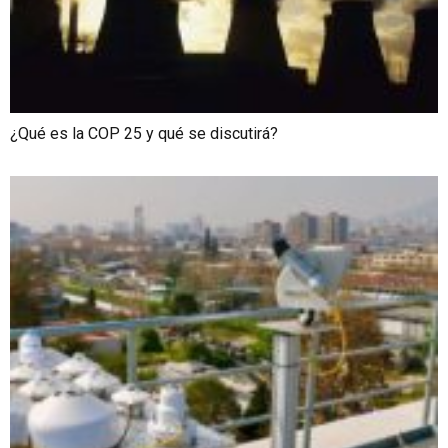
¿Qué es la COP 25 y qué se discutirá?