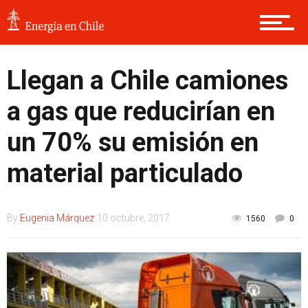
Llegan a Chile camiones
a gas que reducirían en
un 70% su emisión en
material particulado
By
Eugenia Márquez
10 octubre, 2017
1560
0