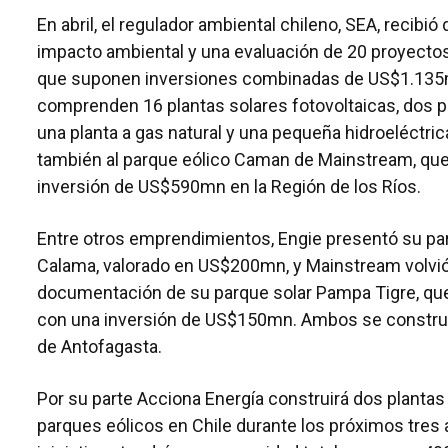
En abril, el regulador ambiental chileno, SEA, recibi
impacto ambiental y una evaluación de 20 proyecto
que suponen inversiones combinadas de US$1.135mn
comprenden 16 plantas solares fotovoltaicas, dos p
una planta a gas natural y una pequeña hidroeléctric
también al parque eólico Caman de Mainstream, qu
inversión de US$590mn en la Región de los Ríos.
Entre otros emprendimientos, Engie presentó su pa
Calama, valorado en US$200mn, y Mainstream volvió 
documentación de su parque solar Pampa Tigre, q
con una inversión de US$150mn. Ambos se construir
de Antofagasta.
Por su parte Acciona Energía construirá dos plantas
parques eólicos en Chile durante los próximos tres 