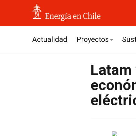
Actualidad
Proyectos
Sust
Hidroeléctricos
Latam 
Solares
económ
Eólicos
eléctri