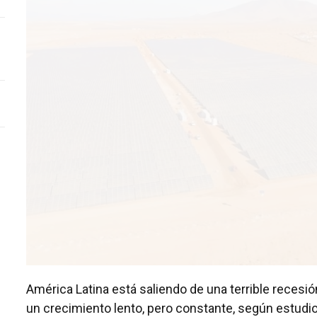
América Latina está saliendo de una terrible recesi
un crecimiento lento, pero constante, según estudi