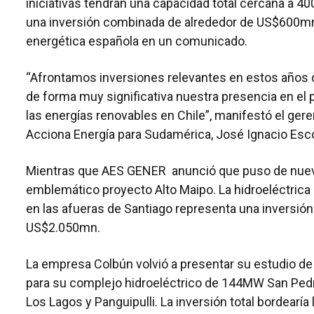
iniciativas tendrán una capacidad total cercana a 4
una inversión combinada de alrededor de US$600mn
energética española en un comunicado.
“Afrontamos inversiones relevantes en estos años q
de forma muy significativa nuestra presencia en el 
las energías renovables en Chile”, manifestó el ger
Acciona Energía para Sudamérica, José Ignacio Esc
Mientras que AES GENER anunció que puso de nue
emblemático proyecto Alto Maipo. La hidroeléctric
en las afueras de Santiago representa una inversión 
US$2.050mn.
La empresa Colbún volvió a presentar su estudio d
para su complejo hidroeléctrico de 144MW San Pedr
Los Lagos y Panguipulli. La inversión total bordearí