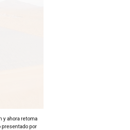
ón y ahora retoma
o presentado por