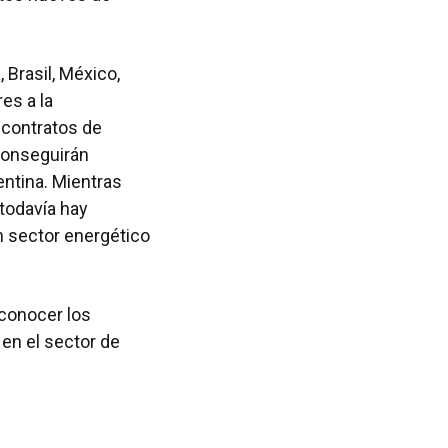
 Brasil, México,
es a la
 contratos de
 conseguirán
ntina. Mientras
todavía hay
n sector energético
conocer los
 en el sector de