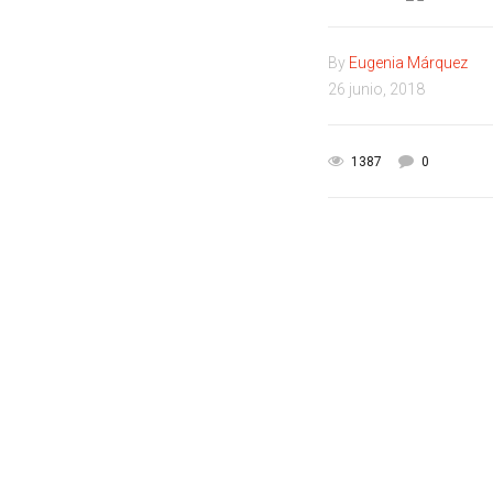
By
Eugenia Márquez
26 junio, 2018
1387
0