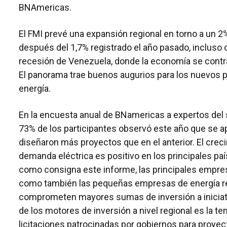
BNAmericas.
El FMI prevé una expansión regional en torno a un 2
después del 1,7% registrado el año pasado, incluso 
recesión de Venezuela, donde la economía se contr
El panorama trae buenos augurios para los nuevos 
energía.
En la encuesta anual de BNamericas a expertos del s
73% de los participantes observó este año que se a
diseñaron más proyectos que en el anterior. El crec
demanda eléctrica es positivo en los principales país
como consigna este informe, las principales empres
como también las pequeñas empresas de energía r
comprometen mayores sumas de inversión a iniciati
de los motores de inversión a nivel regional es la t
licitaciones patrocinadas por gobiernos para proye