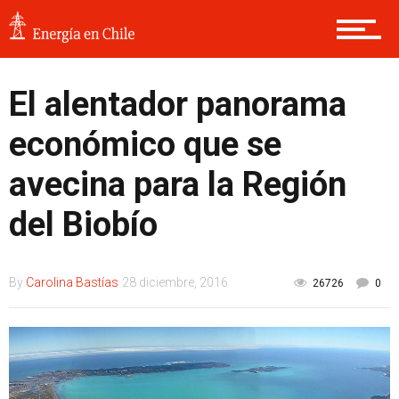
El alentador panorama
económico que se
avecina para la Región
del Biobío
By
Carolina Bastías
28 diciembre, 2016
26726
0