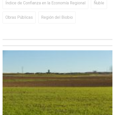
Índice de Confianza en la Economía Regional
Ñuble
Obras Públicas
Región del Biobio