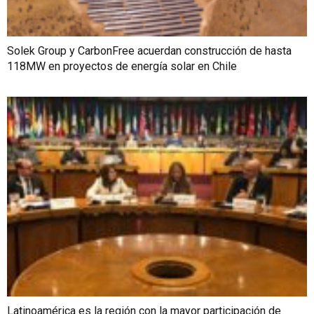
Solek Group y CarbonFree acuerdan construcción de hasta
118MW en proyectos de energía solar en Chile
Latinoamérica es la región con la mayor participación de