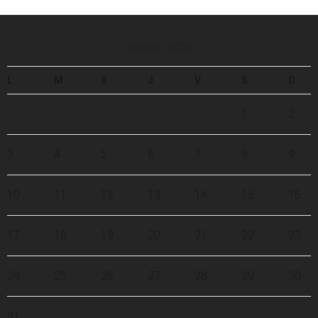
agosto 2026
L
M
X
J
V
S
D
1
2
3
4
5
6
7
8
9
10
11
12
13
14
15
16
17
18
19
20
21
22
23
24
25
26
27
28
29
30
31