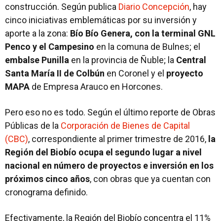
construcción. Según publica
Diario Concepción
, hay
cinco iniciativas emblemáticas por su inversión y
aporte a la zona:
Bío Bío Genera, con la terminal GNL
Penco y el Campesino
en la comuna de Bulnes; el
embalse Punilla
en la provincia de Ñuble; la
Central
Santa María II de Colbún
en Coronel y el
proyecto
MAPA
de Empresa Arauco en Horcones.
Pero eso no es todo. Según el último reporte de Obras
Públicas de la
Corporación de Bienes de Capital
(CBC)
, correspondiente al primer trimestre de 2016,
la
Región del Biobío ocupa el segundo lugar a nivel
nacional en número de proyectos e inversión en los
próximos cinco años
, con obras que ya cuentan con
cronograma definido.
Efectivamente, la Región del Biobío concentra el 11%