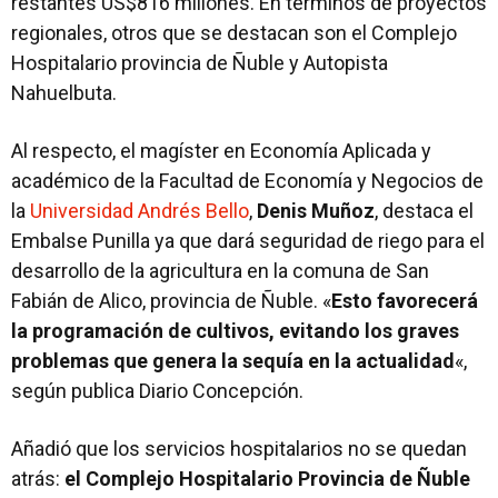
restantes US$816 millones. En términos de proyectos
regionales, otros que se destacan son el Complejo
Hospitalario provincia de Ñuble y Autopista
Nahuelbuta.
Al respecto, el magíster en Economía Aplicada y
académico de la Facultad de Economía y Negocios de
la
Universidad Andrés Bello
,
Denis Muñoz
, destaca el
Embalse Punilla ya que dará seguridad de riego para el
desarrollo de la agricultura en la comuna de San
Fabián de Alico, provincia de Ñuble. «
Esto favorecerá
la programación de cultivos, evitando los graves
problemas que genera la sequía en la actualidad
«,
según publica Diario Concepción.
Añadió que los servicios hospitalarios no se quedan
atrás:
el Complejo Hospitalario Provincia de Ñuble