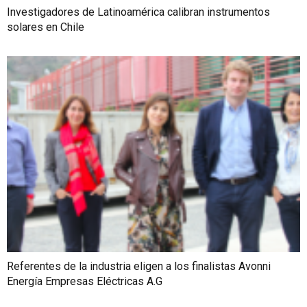
Investigadores de Latinoamérica calibran instrumentos
solares en Chile
Referentes de la industria eligen a los finalistas Avonni
Energía Empresas Eléctricas A.G