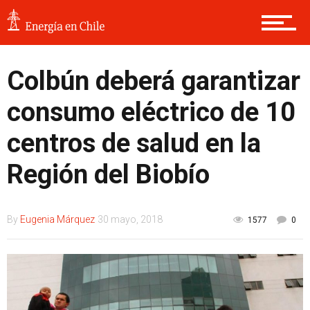
Colbún deberá garantizar
consumo eléctrico de 10
centros de salud en la
Región del Biobío
By
Eugenia Márquez
30 mayo, 2018
1577
0