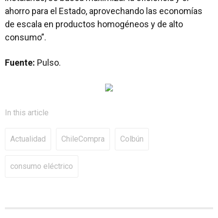
ahorro para el Estado, aprovechando las economías
de escala en productos homogéneos y de alto
consumo”.
Fuente:
Pulso.
In this article
Actualidad
ChileCompra
Colbún
consumo eléctrico