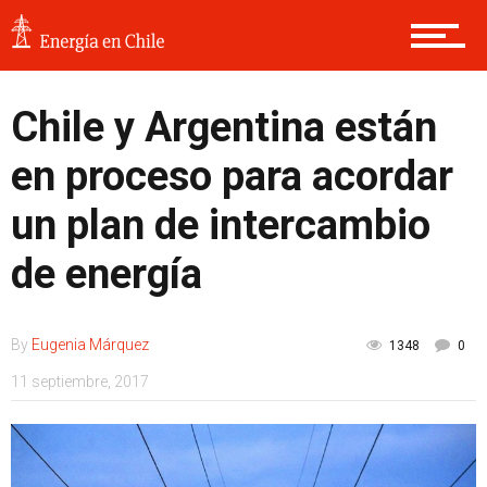
Chile y Argentina están
en proceso para acordar
un plan de intercambio
de energía
By
Eugenia Márquez
1348
0
11 septiembre, 2017