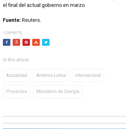
el final del actual gobierno en marzo.
Fuente:
Reuters.
COMPARTIR
In this article
Actualidad
América Latina
Internacional
Proyectos
Ministerio de Energía