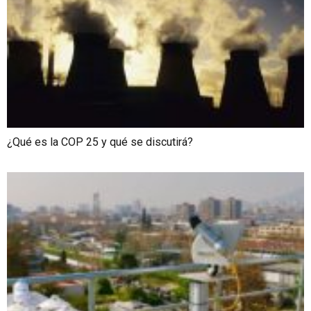
¿Qué es la COP 25 y qué se discutirá?