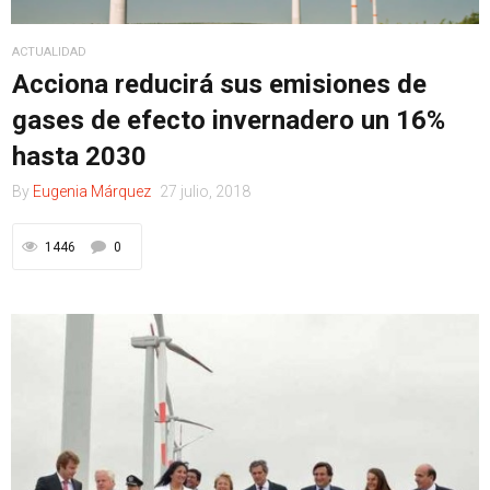
ACTUALIDAD
Acciona reducirá sus emisiones de
gases de efecto invernadero un 16%
hasta 2030
By
Eugenia Márquez
27 julio, 2018
1446
0