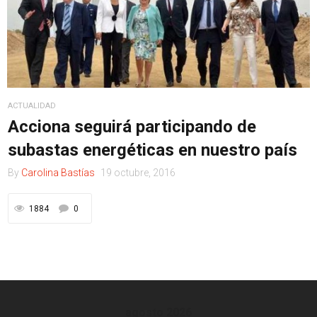
ACTUALIDAD
Acciona seguirá participando de
subastas energéticas en nuestro país
By
Carolina Bastías
19 octubre, 2016
1884
0
agosto 2026