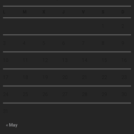
L
M
X
J
V
S
D
1
2
3
4
5
6
7
8
9
10
11
12
13
14
15
16
17
18
19
20
21
22
23
24
25
26
27
28
29
30
31
« May