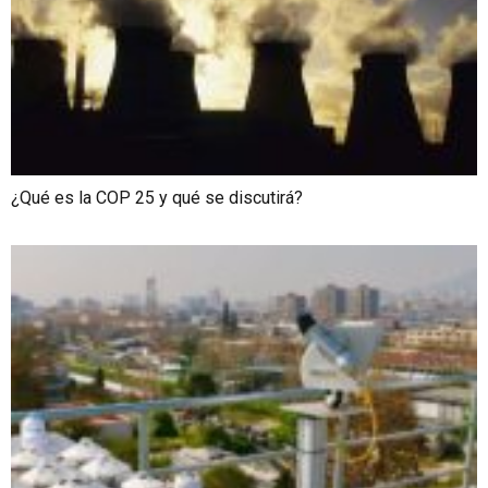
¿Qué es la COP 25 y qué se discutirá?