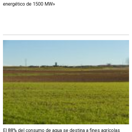
energético de 1500 MW»
El 88% del consumo de agua se destina a fines agrícolas