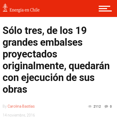
Sólo tres, de los 19
grandes embalses
proyectados
originalmente, quedarán
con ejecución de sus
obras
By
Carolina Bastías
2112
0
14 noviembre, 2016