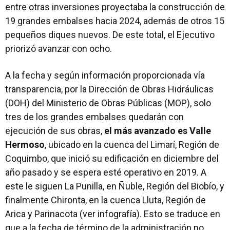
entre otras inversiones proyectaba la construcción de
19 grandes embalses hacia 2024, además de otros 15
pequeños diques nuevos. De este total, el Ejecutivo
priorizó avanzar con ocho.
A la fecha y según información proporcionada vía
transparencia, por la Dirección de Obras Hidráulicas
(DOH) del Ministerio de Obras Públicas (MOP), solo
tres de los grandes embalses quedarán con
ejecución de sus obras,
el más avanzado es Valle
Hermoso
, ubicado en la cuenca del Limarí, Región de
Coquimbo, que inició su edificación en diciembre del
año pasado y se espera esté operativo en 2019. A
este le siguen La Punilla, en Ñuble, Región del Biobío, y
finalmente Chironta, en la cuenca Lluta, Región de
Arica y Parinacota (ver infografía). Esto se traduce en
que a la fecha de término de la administración no