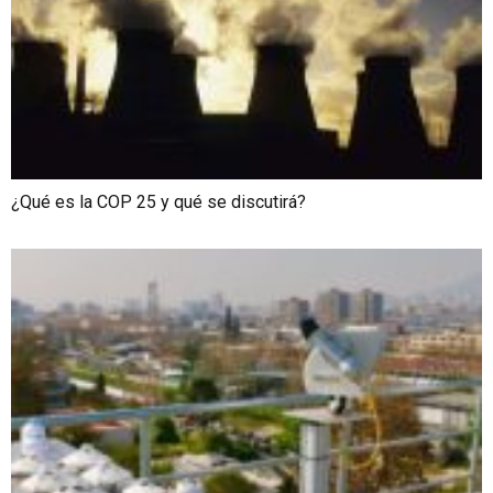
¿Qué es la COP 25 y qué se discutirá?