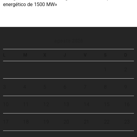
energético de 1500 MW»
agosto 2026
L
M
X
J
V
S
D
1
2
3
4
5
6
7
8
9
10
11
12
13
14
15
16
17
18
19
20
21
22
23