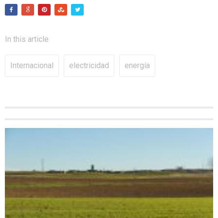
In this article
Internacional
electricidad
energía