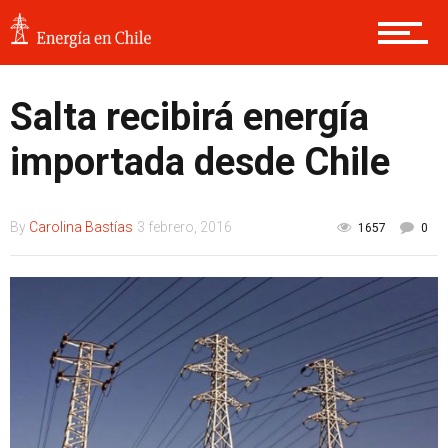
Salta recibirá energía
importada desde Chile
By
Carolina Bastías
3 febrero, 2016
1657
0