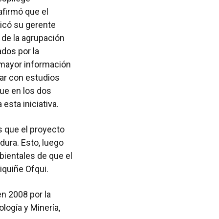
afirmó que el
dicó su gerente
 de la agrupación
ados por la
mayor información
tar con estudios
ue en los dos
esta iniciativa.
s que el proyecto
dura. Esto, luego
bientales de que el
iquiñe Ofqui.
n 2008 por la
logía y Minería,