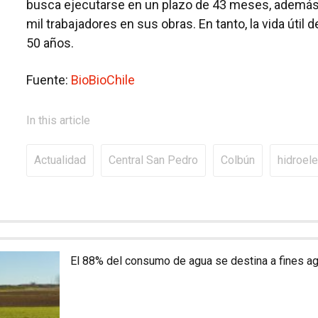
busca ejecutarse en un plazo de 43 meses, además
mil trabajadores en sus obras. En tanto, la vida útil d
50 años.
Fuente:
BioBioChile
In this article
Actualidad
Central San Pedro
Colbún
hidroele
El 88% del consumo de agua se destina a fines ag