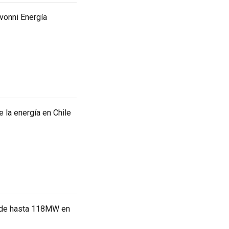
Avonni Energía
 la energía en Chile
n de hasta 118MW en