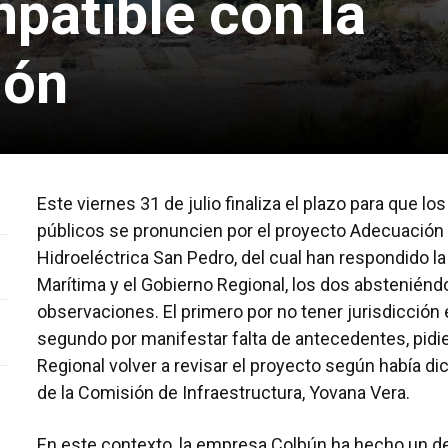
patible con la
ión
Este viernes 31 de julio finaliza el plazo para que lo
públicos se pronuncien por el proyecto Adecuación 
Hidroeléctrica San Pedro, del cual han respondido la
Marítima y el Gobierno Regional, los dos abstenién
observaciones. El primero por no tener jurisdicción
segundo por manifestar falta de antecedentes, pidi
Regional volver a revisar el proyecto según había di
de la Comisión de Infraestructura, Yovana Vera.
En este contexto, la empresa Colbún ha hecho un d