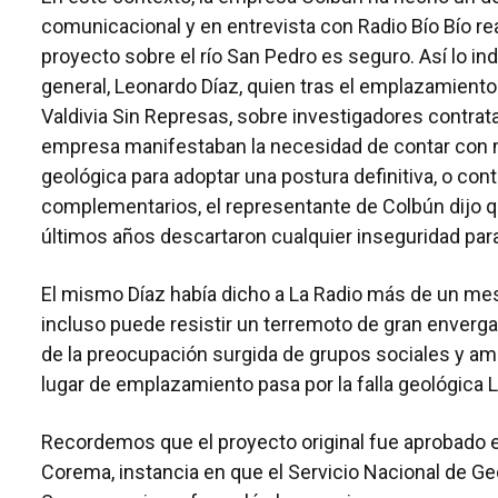
comunicacional y en entrevista con Radio Bío Bío re
proyecto sobre el río San Pedro es seguro. Así lo in
general, Leonardo Díaz, quien tras el emplazamiento
Valdivia Sin Represas, sobre investigadores contrat
empresa manifestaban la necesidad de contar con 
geológica para adoptar una postura definitiva, o con
complementarios, el representante de Colbún dijo q
últimos años descartaron cualquier inseguridad para 
El mismo Díaz había dicho a La Radio más de un me
incluso puede resistir un terremoto de gran enverga
de la preocupación surgida de grupos sociales y am
lugar de emplazamiento pasa por la falla geológica L
Recordemos que el proyecto original fue aprobado e
Corema, instancia en que el Servicio Nacional de Geo