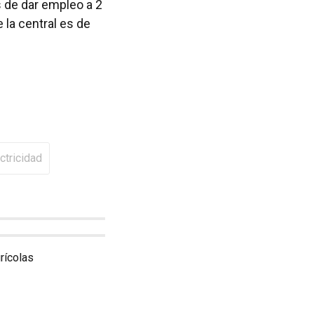
 de dar empleo a 2
e la central es de
ctricidad
rícolas