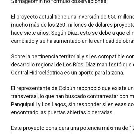
Sernageomin no formuló observaciones.
El proyecto actual tiene una inversión de 650 millon
mucho más de los 250 millones de dólares proyecta
hace siete años. Según Díaz, esto se debe a que el
cambiado y se ha aumentado en la cantidad de obra
Sobre la pertinencia territorial y si es compatible co
desarrollo regional de Los Ríos, Díaz manifestó que 
Central Hidroeléctrica es un aporte para la zona.
El representante de Colbún reconoció que existe u
transversal, lo que han buscado contrarrestar con 
Panguipulli y Los Lagos, sin responder si en esas 
encontrado las puertas abiertas o cerradas.
Este proyecto considera una potencia máxima de 1