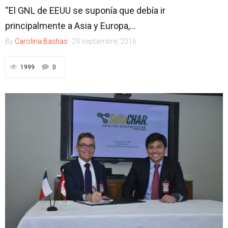
“El GNL de EEUU se suponía que debía ir
principalmente a Asia y Europa,...
By
Carolina Bastías
29 septiembre, 2016
1999
0