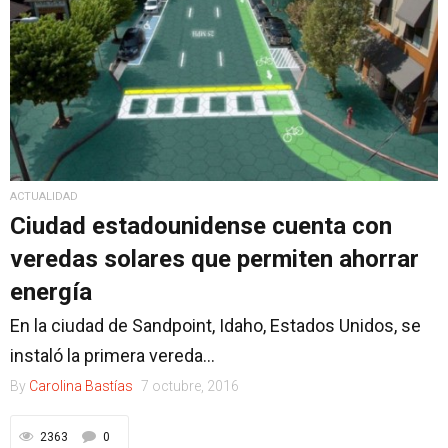
ACTUALIDAD
Ciudad estadounidense cuenta con
veredas solares que permiten ahorrar
energía
En la ciudad de Sandpoint, Idaho, Estados Unidos, se
instaló la primera vereda...
By
Carolina Bastías
7 octubre, 2016
2363
0