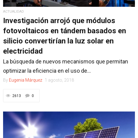
ACTUALIDAD
Investigación arrojó que módulos
fotovoltaicos en tándem basados ​​en
silicio convertirían la luz solar en
electricidad
La búsqueda de nuevos mecanismos que permitan
optimizar la eficiencia en el uso de...
By
Eugenia Márquez
1 agosto, 2018
2613
0