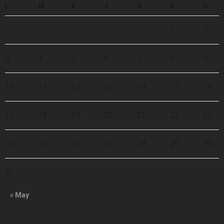
L
M
X
J
V
S
D
1
2
3
4
5
6
7
8
9
10
11
12
13
14
15
16
17
18
19
20
21
22
23
24
25
26
27
28
29
30
31
« May