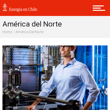
América del Norte
Home
América Del Norte