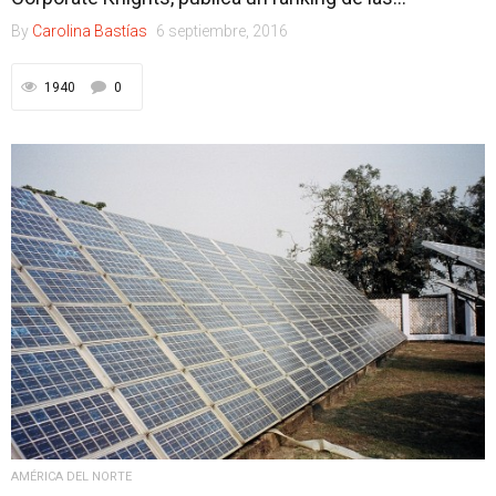
By
Carolina Bastías
6 septiembre, 2016
1940
0
AMÉRICA DEL NORTE