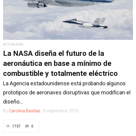
ACTUALIDAD
La NASA diseña el futuro de la
aeronáutica en base a mínimo de
combustible y totalmente eléctrico
La Agencia estadounidense está probando algunos
prototipos de aeronaves disruptivas que modifican el
diseño...
By
Carolina Bastías
8 septiembre, 2016
1737
0