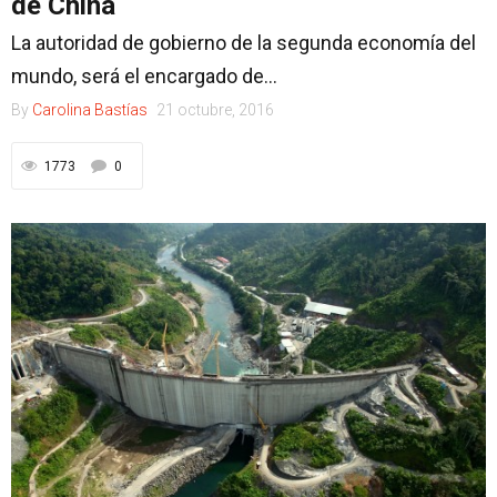
de China
La autoridad de gobierno de la segunda economía del
mundo, será el encargado de...
By
Carolina Bastías
21 octubre, 2016
1773
0