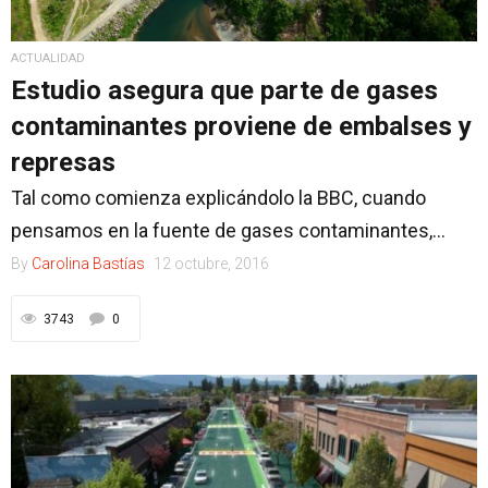
ACTUALIDAD
Estudio asegura que parte de gases
contaminantes proviene de embalses y
represas
Tal como comienza explicándolo la BBC, cuando
pensamos en la fuente de gases contaminantes,...
By
Carolina Bastías
12 octubre, 2016
3743
0