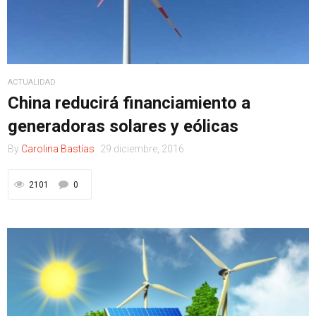
ACTUALIDAD
China reducirá financiamiento a
generadoras solares y eólicas
By
Carolina Bastías
29 diciembre, 2016
2101
0