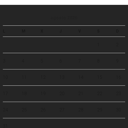
agosto 2026
L
M
X
J
V
S
D
1
2
3
4
5
6
7
8
9
10
11
12
13
14
15
16
17
18
19
20
21
22
23
24
25
26
27
28
29
30
31