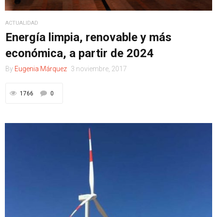
ACTUALIDAD
Energía limpia, renovable y más
económica, a partir de 2024
By
Eugenia Márquez
3 noviembre, 2017
1766
0