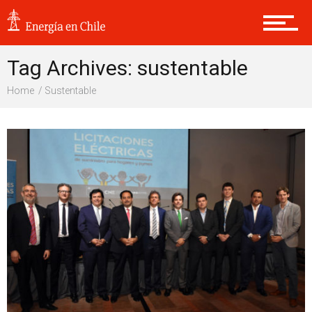
Sustentabilidad
Tag Archives: sustentable
Home
Sustentable
Internacional
Opinión