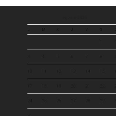
agosto 2026
L
M
X
J
V
S
1
3
4
5
6
7
8
10
11
12
13
14
15
17
18
19
20
21
22
24
25
26
27
28
29
31