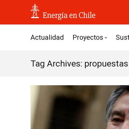
Actualidad
Proyectos
Sust
Hidroeléctricos
Tag Archives: propuestas
Solares
Eólicos