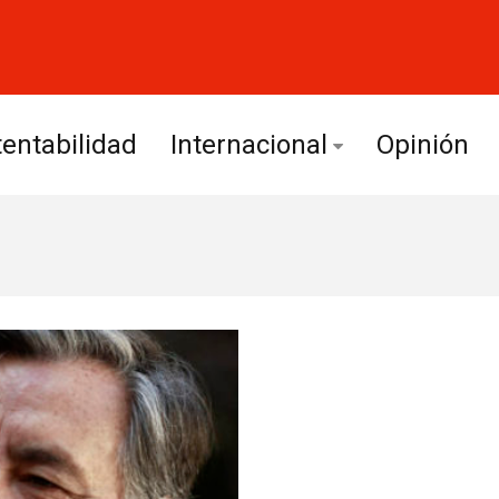
entabilidad
Internacional
Opinión
Europa
América Latina