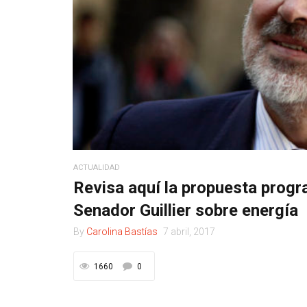
ACTUALIDAD
Revisa aquí la propuesta progr
Senador Guillier sobre energía
By
Carolina Bastías
7 abril, 2017
1660
0