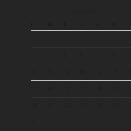
agosto 2026
L
M
X
J
V
S
1
3
4
5
6
7
8
10
11
12
13
14
15
17
18
19
20
21
22
24
25
26
27
28
29
31