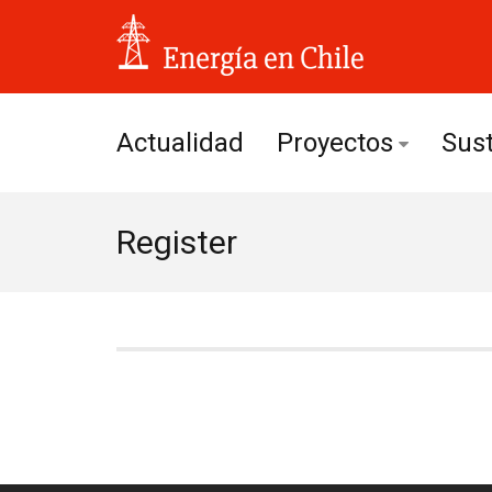
Actualidad
Proyectos
Sust
Hidroeléctricos
Register
Solares
Eólicos