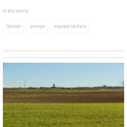
In this article
Opinión
energía
equidad tarifaria