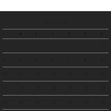
agosto 2026
L
M
X
J
V
S
D
1
2
3
4
5
6
7
8
9
10
11
12
13
14
15
16
17
18
19
20
21
22
23
24
25
26
27
28
29
30