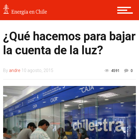
¿Qué hacemos para bajar
la cuenta de la luz?
By
andre
10 agosto, 2015
4591
0