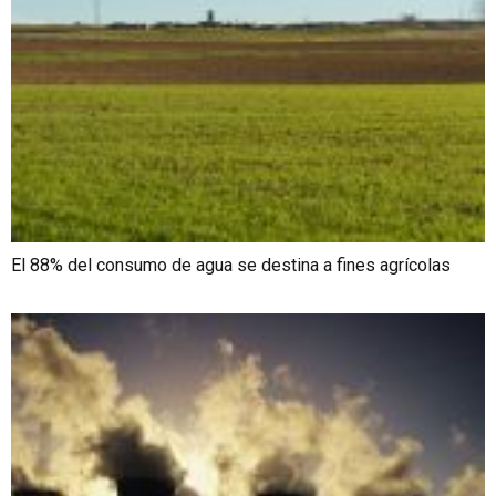
El 88% del consumo de agua se destina a fines agrícolas