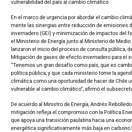
vulnerabilidad del país al cambio climático.
En el marco de urgencia por abordar el cambio climá
mente las sinergias entre reducción de emisiones 
invernadero (GEI) y minimización de impactos del 
el Ministerio de Energía junto al Ministerio de Medi
lanzaron el inicio del proceso de consulta pública, d
Mitigación de gases de efecto invernadero para el s
“Tenemos un gran desafío como país, que es cambio
política pública, y que cada ministerio tome la agen
climática como una oportunidad de hacer de Chile 
vulnerable al cambio climático”, afirmó el subsecreta
De acuerdo al Ministro de Energía, Andrés Rebolledo,
mitigación refleja el compromiso con la Política Ene
que apoya una transición paulatina hacia una econo
energética significativamente más baja en carbono h