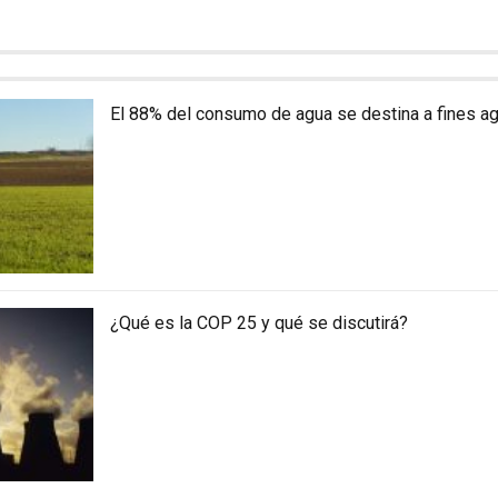
El 88% del consumo de agua se destina a fines ag
¿Qué es la COP 25 y qué se discutirá?