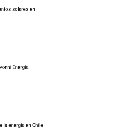
entos solares en
Avonni Energía
 la energía en Chile