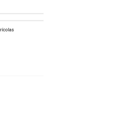
rícolas