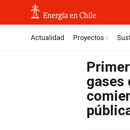
Actualidad
Proyectos
Sus
Hidroeléctricos
Primer
Solares
gases 
Eólicos
comien
públic