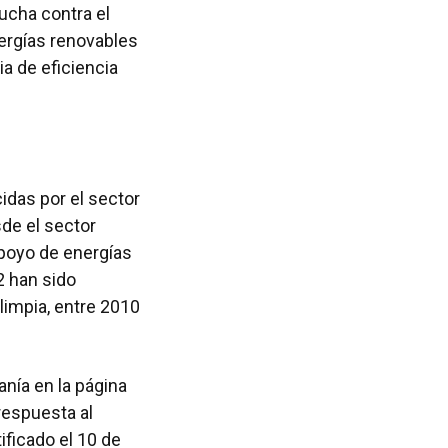
ucha contra el
nergías renovables
ia de eficiencia
idas por el sector
sde el sector
apoyo de energías
2 han sido
limpia, entre 2010
anía en la página
respuesta al
ificado el 10 de