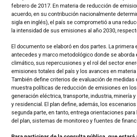
febrero de 2017. En materia de reducción de emisi
acuerdo, en su contribución nacionalmente determ
sigla en inglés), el país se comprometió a una redu
la intensidad de sus emisiones al año 2030, respect
El documento se elaboró en dos partes. La primera
antecedes y marco metodológico donde se aborda 
climático, sus repercusiones y el rol del sector ener
emisiones totales del país y los avances en materia
También define criterios de evaluación de medidas 
muestra políticas de reducción de emisiones en lo
generación eléctrica, transporte, industria, minería y
y residencial. El plan define, además, los escenarios
segunda parte, en tanto, entrega orientaciones para
del plan, sistemas de monitoreo y fuentes de financ
Para participar de la consulta pública, que estará