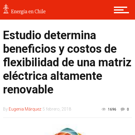
Estudio determina
beneficios y costos de
flexibilidad de una matriz
eléctrica altamente
renovable
By
Eugenia Márquez
5 febrero, 2018
1696
0