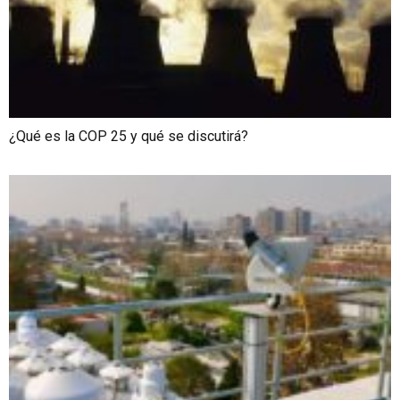
¿Qué es la COP 25 y qué se discutirá?