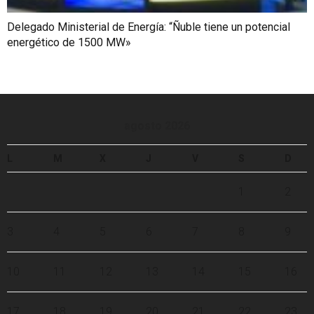
Delegado Ministerial de Energía: “Ñuble tiene un potencial
energético de 1500 MW»
agosto 2026
L
M
X
J
V
S
D
1
2
3
4
5
6
7
8
9
10
11
12
13
14
15
16
17
18
19
20
21
22
23