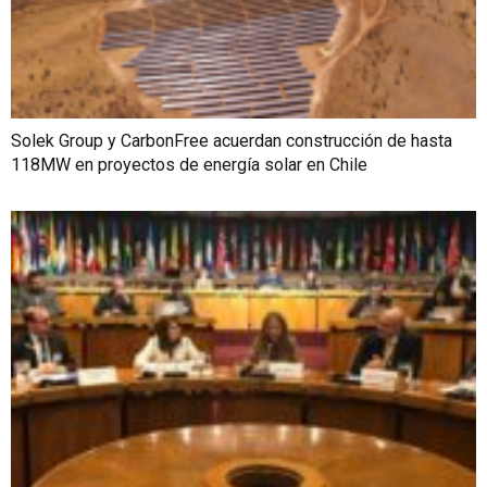
Solek Group y CarbonFree acuerdan construcción de hasta
118MW en proyectos de energía solar en Chile