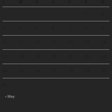
L
M
X
J
V
S
D
1
2
3
4
5
6
7
8
9
10
11
12
13
14
15
16
17
18
19
20
21
22
23
24
25
26
27
28
29
30
31
« May