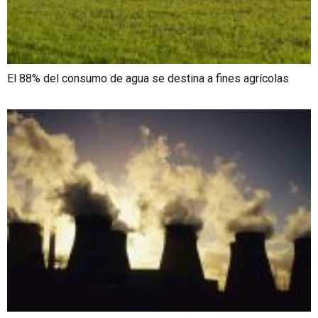
El 88% del consumo de agua se destina a fines agrícolas