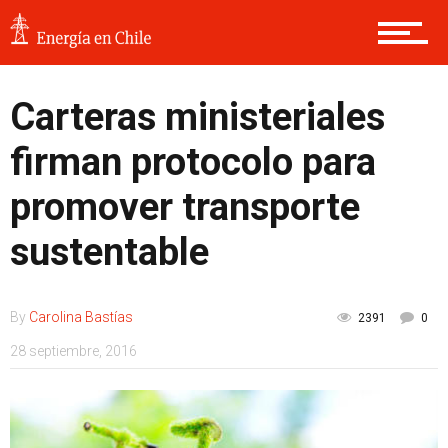
Carteras ministeriales
firman protocolo para
promover transporte
sustentable
By
Carolina Bastías
2391
0
28 septiembre, 2016